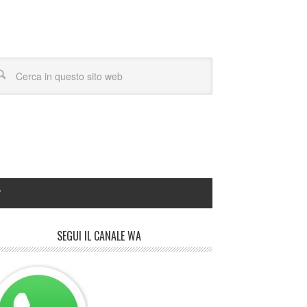
Y
SEGUI IL CANALE WA