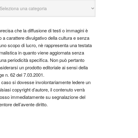
precisa che la diffusione di testi o immagini è
o a carattere divulgativo della cultura e senza
uno scopo di lucro, nè rappresenta una testata
rnalistica in quanto viene aggiornata senza
una periodicità specifica. Non può pertanto
siderarsi un prodotto editoriale ai sensi della
ge n. 62 del 7.03.2001.
 caso si dovesse involontariamente ledere un
lsiasi copyright d’autore, il contenuto verrà
osso immediatamente su segnalazione del
entore dell’avente diritto.