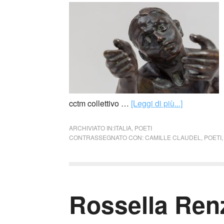
cctm collettivo …
[Leggi di più...]
ARCHIVIATO IN:
ITALIA
,
POETI
CONTRASSEGNATO CON:
CAMILLE CLAUDEL
,
POETI
Rossella Renzi