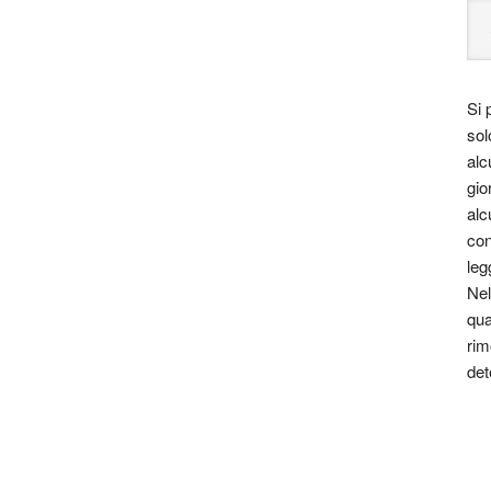
Si 
sol
alc
gio
alc
con
leg
Nel
qua
rim
det