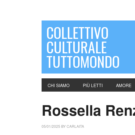
COLLETTIVO
CULTURALE
TUTTOMONDO
CHI SIAMO
PIÙ LETTI
AMORE
Rossella Renzi
05/01/2025
BY
CARLAITA