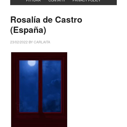
Rosalía de Castro
(España)
23/02/2022
BY
CARLAITA