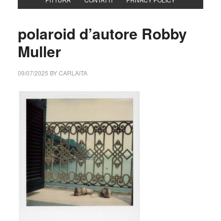
polaroid d’autore Robby
Muller
09/07/2025
BY
CARLAITA