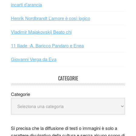
incarti d’arancia
Henrik Nordbrandt L’amore è così logico
Vladimir Majakovskij Beato chi
11 Iliade -A. Baricco Pandaro e Enea
Giovanni Verga da Eva
CATEGORIE
Categorie
Si precisa che la diffusione di testi o immagini è solo a
carattere divulgativo della cultura e senza alcuno scopo di