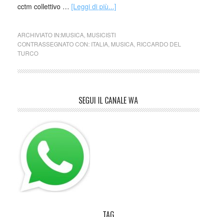
cctm collettivo …
[Leggi di più...]
ARCHIVIATO IN:
MUSICA
,
MUSICISTI
CONTRASSEGNATO CON:
ITALIA
,
MUSICA
,
RICCARDO DEL
TURCO
SEGUI IL CANALE WA
TAG