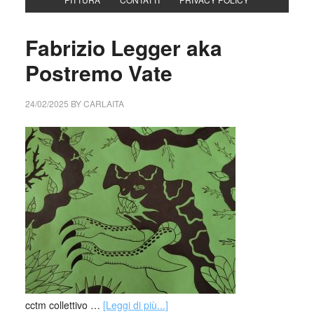
Fabrizio Legger aka
Postremo Vate
24/02/2025
BY
CARLAITA
cctm collettivo …
[Leggi di più...]