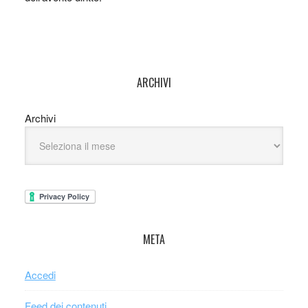
ARCHIVI
Archivi
META
Accedi
Feed dei contenuti