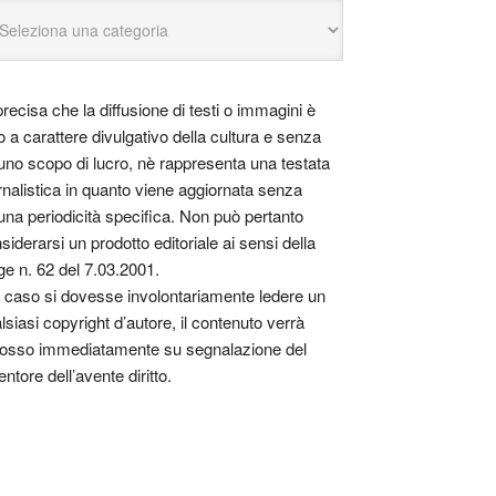
precisa che la diffusione di testi o immagini è
o a carattere divulgativo della cultura e senza
uno scopo di lucro, nè rappresenta una testata
rnalistica in quanto viene aggiornata senza
una periodicità specifica. Non può pertanto
siderarsi un prodotto editoriale ai sensi della
ge n. 62 del 7.03.2001.
 caso si dovesse involontariamente ledere un
lsiasi copyright d’autore, il contenuto verrà
osso immediatamente su segnalazione del
entore dell’avente diritto.