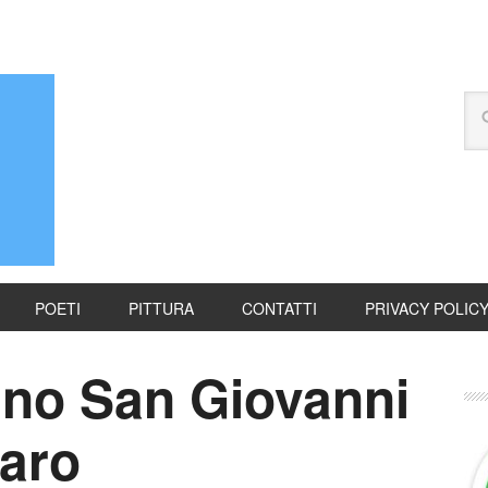
POETI
PITTURA
CONTATTI
PRIVACY POLIC
no San Giovanni
uaro