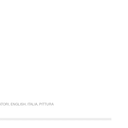
ATORI
,
ENGLISH
,
ITALIA
,
PITTURA