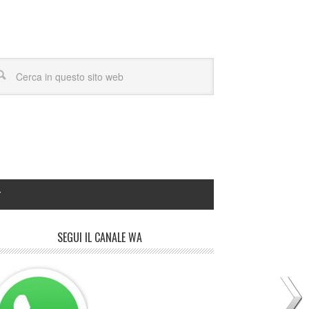
Y
SEGUI IL CANALE WA