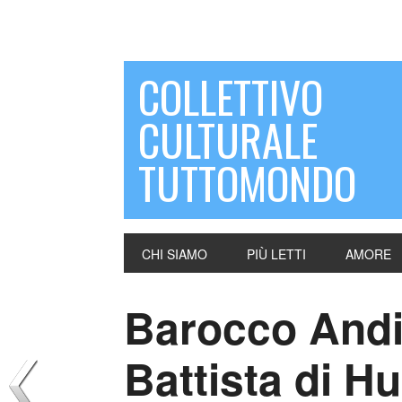
COLLETTIVO
CULTURALE
TUTTOMONDO
CHI SIAMO
PIÙ LETTI
AMORE
Barocco Andi
Battista di H