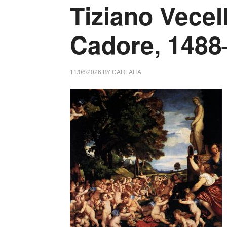
Tiziano Vecell
Cadore, 1488
11/06/2026
BY
CARLAITA