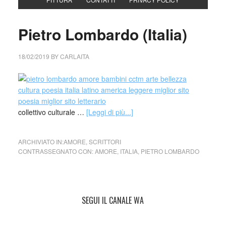
Pietro Lombardo (Italia)
18/02/2019
BY
CARLAITA
collettivo culturale …
[Leggi di più...]
ARCHIVIATO IN:
AMORE
,
SCRITTORI
CONTRASSEGNATO CON:
AMORE
,
ITALIA
,
PIETRO LOMBARDO
SEGUI IL CANALE WA