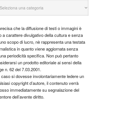
precisa che la diffusione di testi o immagini è
o a carattere divulgativo della cultura e senza
uno scopo di lucro, nè rappresenta una testata
rnalistica in quanto viene aggiornata senza
una periodicità specifica. Non può pertanto
siderarsi un prodotto editoriale ai sensi della
ge n. 62 del 7.03.2001.
 caso si dovesse involontariamente ledere un
lsiasi copyright d’autore, il contenuto verrà
osso immediatamente su segnalazione del
entore dell’avente diritto.