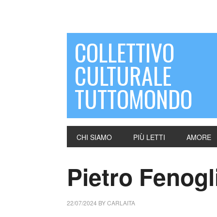
COLLETTIVO
CULTURALE
TUTTOMONDO
CHI SIAMO
PIÙ LETTI
AMORE
Pietro Fenogli
22/07/2024
BY
CARLAITA