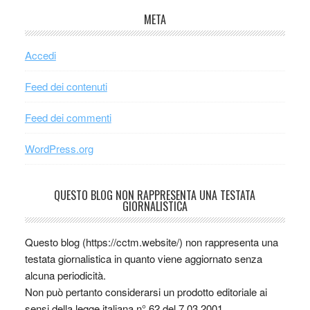
META
Accedi
Feed dei contenuti
Feed dei commenti
WordPress.org
QUESTO BLOG NON RAPPRESENTA UNA TESTATA
GIORNALISTICA
Questo blog (https://cctm.website/) non rappresenta una
testata giornalistica in quanto viene aggiornato senza
alcuna periodicità.
Non può pertanto considerarsi un prodotto editoriale ai
sensi della legge italiana n° 62 del 7.03.2001.