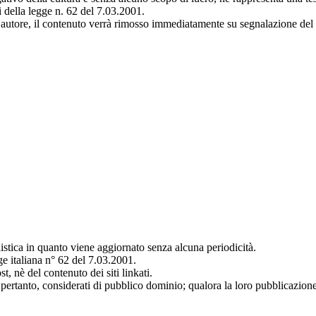
i della legge n. 62 del 7.03.2001.
autore, il contenuto verrà rimosso immediatamente su segnalazione del d
istica in quanto viene aggiornato senza alcuna periodicità.
ge italiana n° 62 del 7.03.2001.
, nè del contenuto dei siti linkati.
e, pertanto, considerati di pubblico dominio; qualora la loro pubblicazione