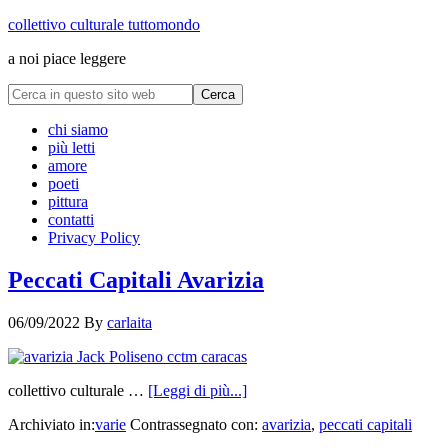
collettivo culturale tuttomondo
a noi piace leggere
chi siamo
più letti
amore
poeti
pittura
contatti
Privacy Policy
Peccati Capitali Avarizia
06/09/2022
By
carlaita
collettivo culturale …
[Leggi di più...]
Archiviato in:
varie
Contrassegnato con:
avarizia
,
peccati capitali