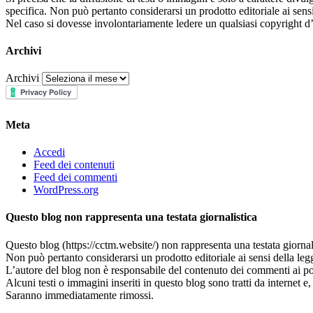
specifica. Non può pertanto considerarsi un prodotto editoriale ai sens
Nel caso si dovesse involontariamente ledere un qualsiasi copyright d’
Archivi
Archivi
Meta
Accedi
Feed dei contenuti
Feed dei commenti
WordPress.org
Questo blog non rappresenta una testata giornalistica
Questo blog (https://cctm.website/) non rappresenta una testata giornal
Non può pertanto considerarsi un prodotto editoriale ai sensi della leg
L’autore del blog non è responsabile del contenuto dei commenti ai post
Alcuni testi o immagini inseriti in questo blog sono tratti da internet 
Saranno immediatamente rimossi.