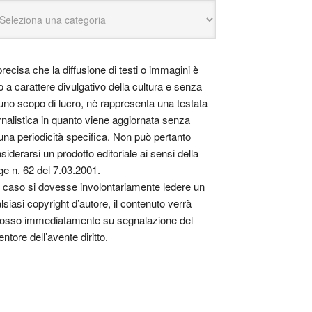
precisa che la diffusione di testi o immagini è
o a carattere divulgativo della cultura e senza
uno scopo di lucro, nè rappresenta una testata
rnalistica in quanto viene aggiornata senza
una periodicità specifica. Non può pertanto
siderarsi un prodotto editoriale ai sensi della
ge n. 62 del 7.03.2001.
 caso si dovesse involontariamente ledere un
lsiasi copyright d’autore, il contenuto verrà
osso immediatamente su segnalazione del
entore dell’avente diritto.