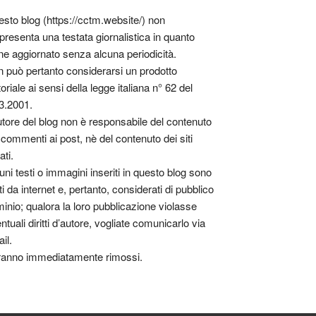
sto blog (https://cctm.website/) non
presenta una testata giornalistica in quanto
ne aggiornato senza alcuna periodicità.
 può pertanto considerarsi un prodotto
toriale ai sensi della legge italiana n° 62 del
3.2001.
utore del blog non è responsabile del contenuto
 commenti ai post, nè del contenuto dei siti
ati.
uni testi o immagini inseriti in questo blog sono
tti da internet e, pertanto, considerati di pubblico
inio; qualora la loro pubblicazione violasse
ntuali diritti d’autore, vogliate comunicarlo via
il.
anno immediatamente rimossi.