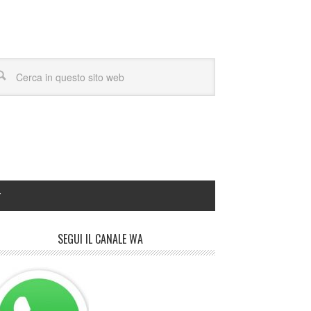
Y
SEGUI IL CANALE WA