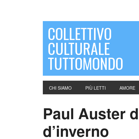
COLLETTIVO
CULTURALE
TUTTOMONDO
CHI SIAMO
PIÙ LETTI
AMORE
Paul Auster d
d’inverno