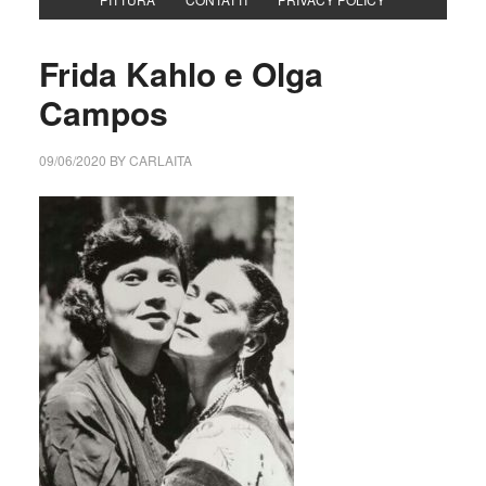
Frida Kahlo e Olga
Campos
09/06/2020
BY
CARLAITA