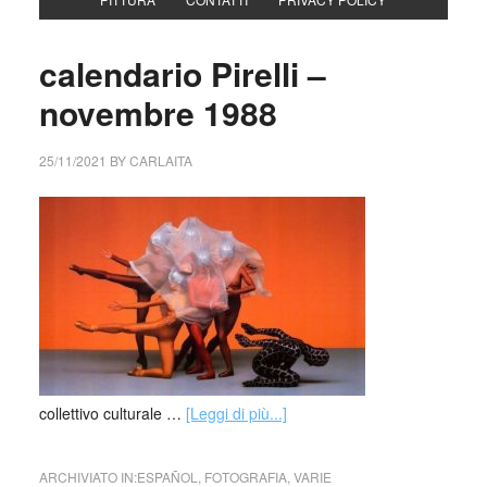
calendario Pirelli –
novembre 1988
25/11/2021
BY
CARLAITA
collettivo culturale …
[Leggi di più...]
ARCHIVIATO IN:
ESPAÑOL
,
FOTOGRAFIA
,
VARIE