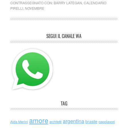
CONTRASSEGNATO CON:
BARRY LATEGAN
,
CALENDARIO
PIRELLI
,
NOVEMBRE
SEGUI IL CANALE WA
TAG
amore
argentina
brasile
capolavori
Alda Merini
architetti