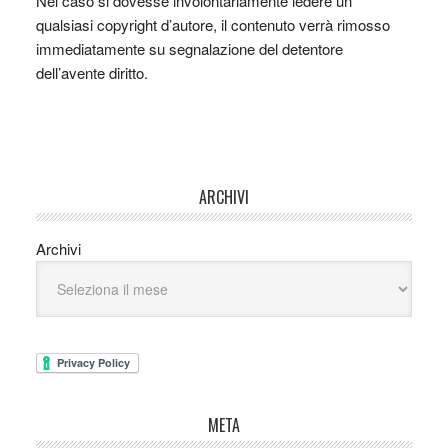
Nel caso si dovesse involontariamente ledere un
qualsiasi copyright d’autore, il contenuto verrà rimosso
immediatamente su segnalazione del detentore
dell’avente diritto.
ARCHIVI
Archivi
META