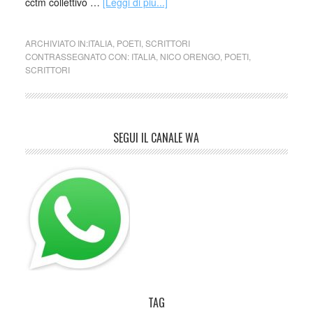
cctm collettivo …
[Leggi di più...]
ARCHIVIATO IN:
ITALIA
,
POETI
,
SCRITTORI
CONTRASSEGNATO CON:
ITALIA
,
NICO ORENGO
,
POETI
,
SCRITTORI
SEGUI IL CANALE WA
TAG