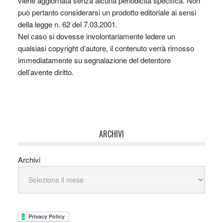
viene aggiornata senza alcuna periodicità specifica. Non
può pertanto considerarsi un prodotto editoriale ai sensi
della legge n. 62 del 7.03.2001.
Nel caso si dovesse involontariamente ledere un
qualsiasi copyright d’autore, il contenuto verrà rimosso
immediatamente su segnalazione del detentore
dell’avente diritto.
ARCHIVI
Archivi