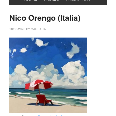
Nico Orengo (Italia)
18/06/2026
BY
CARLAITA