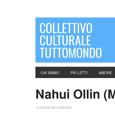
COLLETTIVO
CULTURALE
TUTTOMONDO
CHI SIAMO
PIÙ LETTI
AMORE
Nahui Ollin (
12/12/2020
BY
CARLAITA