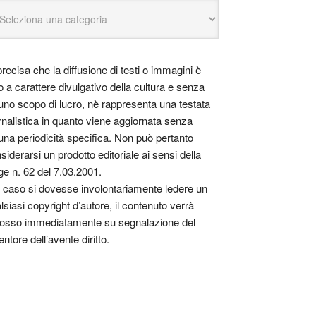
precisa che la diffusione di testi o immagini è
o a carattere divulgativo della cultura e senza
uno scopo di lucro, nè rappresenta una testata
rnalistica in quanto viene aggiornata senza
una periodicità specifica. Non può pertanto
siderarsi un prodotto editoriale ai sensi della
ge n. 62 del 7.03.2001.
 caso si dovesse involontariamente ledere un
lsiasi copyright d’autore, il contenuto verrà
osso immediatamente su segnalazione del
entore dell’avente diritto.