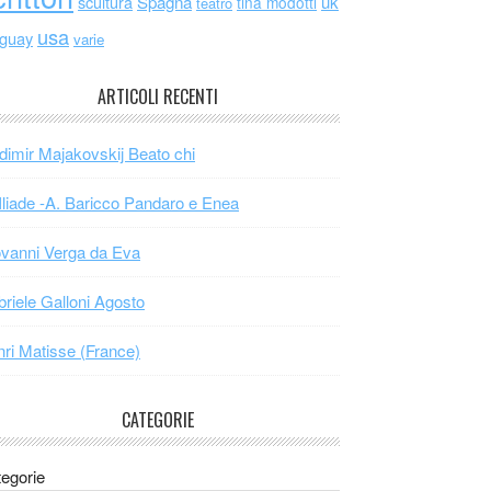
scultura
Spagna
uk
tina modotti
teatro
usa
uguay
varie
ARTICOLI RECENTI
dimir Majakovskij Beato chi
Iliade -A. Baricco Pandaro e Enea
vanni Verga da Eva
riele Galloni Agosto
ri Matisse (France)
CATEGORIE
egorie