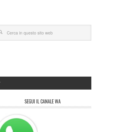
Y
SEGUI IL CANALE WA