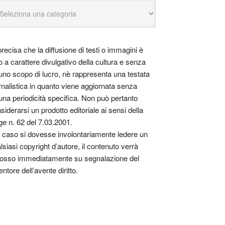
precisa che la diffusione di testi o immagini è
o a carattere divulgativo della cultura e senza
uno scopo di lucro, nè rappresenta una testata
rnalistica in quanto viene aggiornata senza
una periodicità specifica. Non può pertanto
siderarsi un prodotto editoriale ai sensi della
ge n. 62 del 7.03.2001.
 caso si dovesse involontariamente ledere un
lsiasi copyright d’autore, il contenuto verrà
osso immediatamente su segnalazione del
entore dell’avente diritto.