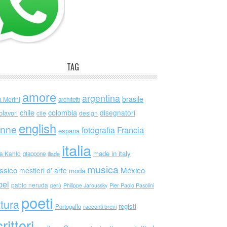
TAG
amore
argentina
brasile
a Merini
architetti
chile
colombia
disegnatori
olavori
cile
design
english
nne
Francia
fotografia
espana
italia
made in italy
da Kahlo
giappone
iliade
musica
ssico
México
mestieri d' arte
moda
bel
pablo neruda
perù
Philippe Jaroussky
Pier Paolo Pasolini
poeti
ttura
registi
Portogallo
racconti brevi
rittori