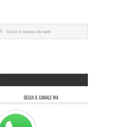
Y
SEGUI IL CANALE WA