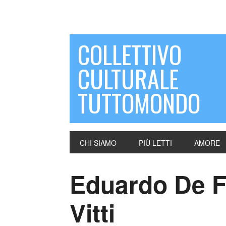
COLLETTIVO
CULTURALE
TUTTOMONDO
CHI SIAMO
PIÙ LETTI
AMORE
Eduardo De F
Vitti