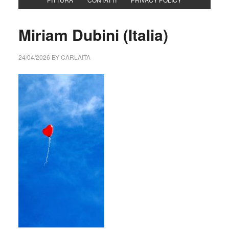
Miriam Dubini (Italia)
24/04/2026
BY
CARLAITA