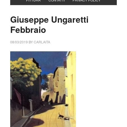
Giuseppe Ungaretti
Febbraio
08/03/2019
BY
CARLAITA