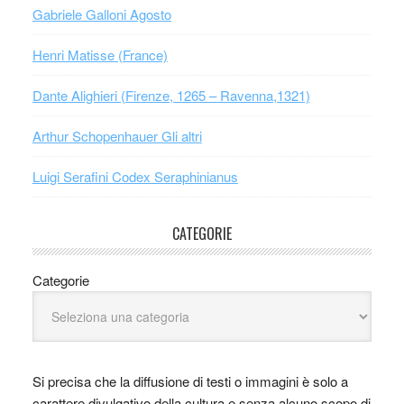
Gabriele Galloni Agosto
Henri Matisse (France)
Dante Alighieri (Firenze, 1265 – Ravenna,1321)
Arthur Schopenhauer Gli altri
Luigi Serafini Codex Seraphinianus
CATEGORIE
Categorie
Si precisa che la diffusione di testi o immagini è solo a
carattere divulgativo della cultura e senza alcuno scopo di