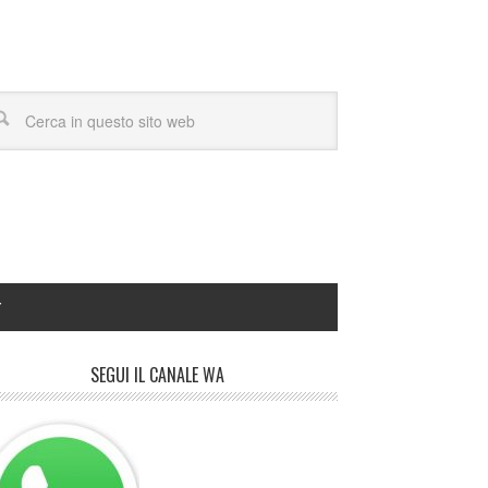
Y
SEGUI IL CANALE WA