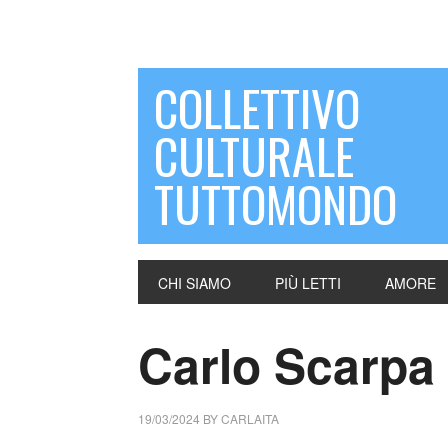
COLLETTIVO
CULTURALE
TUTTOMONDO
CHI SIAMO
PIÙ LETTI
AMORE
Carlo Scarpa
19/03/2024
BY
CARLAITA