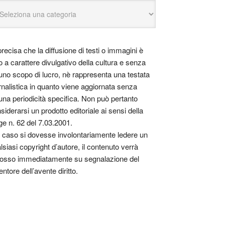
precisa che la diffusione di testi o immagini è
o a carattere divulgativo della cultura e senza
uno scopo di lucro, nè rappresenta una testata
rnalistica in quanto viene aggiornata senza
una periodicità specifica. Non può pertanto
siderarsi un prodotto editoriale ai sensi della
ge n. 62 del 7.03.2001.
 caso si dovesse involontariamente ledere un
lsiasi copyright d’autore, il contenuto verrà
osso immediatamente su segnalazione del
entore dell’avente diritto.