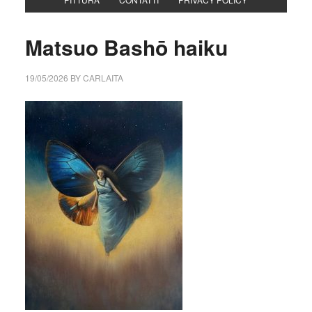
Matsuo Bashō haiku
19/05/2026
BY
CARLAITA