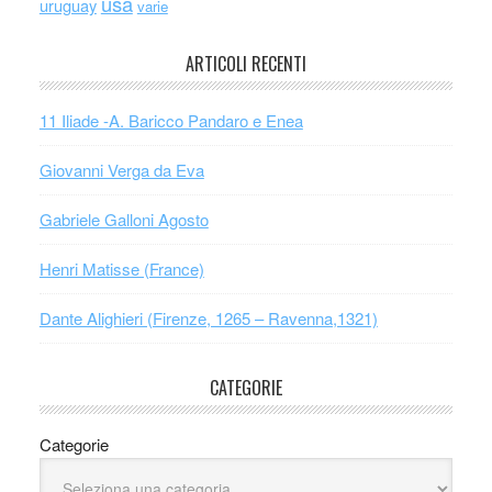
usa
uruguay
varie
ARTICOLI RECENTI
11 Iliade -A. Baricco Pandaro e Enea
Giovanni Verga da Eva
Gabriele Galloni Agosto
Henri Matisse (France)
Dante Alighieri (Firenze, 1265 – Ravenna,1321)
CATEGORIE
Categorie