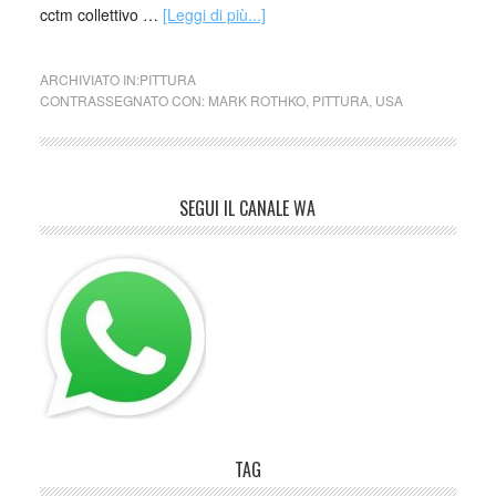
cctm collettivo …
[Leggi di più...]
ARCHIVIATO IN:
PITTURA
CONTRASSEGNATO CON:
MARK ROTHKO
,
PITTURA
,
USA
SEGUI IL CANALE WA
TAG