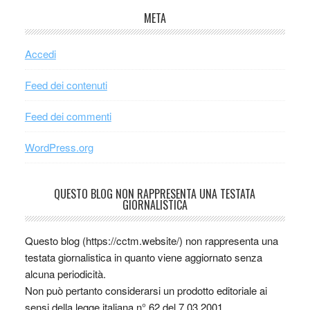
META
Accedi
Feed dei contenuti
Feed dei commenti
WordPress.org
QUESTO BLOG NON RAPPRESENTA UNA TESTATA
GIORNALISTICA
Questo blog (https://cctm.website/) non rappresenta una
testata giornalistica in quanto viene aggiornato senza
alcuna periodicità.
Non può pertanto considerarsi un prodotto editoriale ai
sensi della legge italiana n° 62 del 7.03.2001.