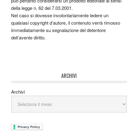
può pertanto considerarsi un prodotto editoriale ai sensi
della legge n. 62 del 7.03.2001.
Nel caso si dovesse involontariamente ledere un
qualsiasi copyright d’autore, il contenuto verrà rimosso
immediatamente su segnalazione del detentore
dell’avente diritto.
ARCHIVI
Archivi