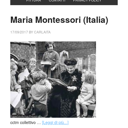
Maria Montessori (Italia)
17/09/2017
BY
CARLAITA
cctm collettivo …
[Leggi di più...]