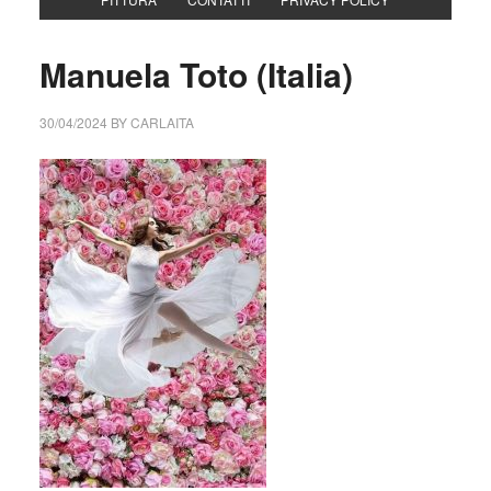
Manuela Toto (Italia)
30/04/2024
BY
CARLAITA