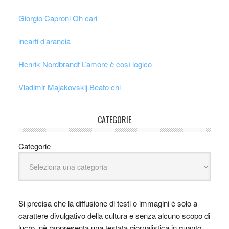
Giorgio Caproni Oh cari
incarti d’arancia
Henrik Nordbrandt L’amore è così logico
Vladimir Majakovskij Beato chi
CATEGORIE
Categorie
Si precisa che la diffusione di testi o immagini è solo a
carattere divulgativo della cultura e senza alcuno scopo di
lucro, nè rappresenta una testata giornalistica in quanto