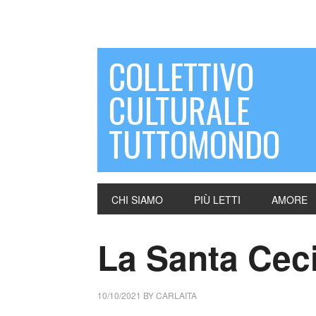
COLLETTIVO
CULTURALE
TUTTOMONDO
CHI SIAMO
PIÙ LETTI
AMORE
La Santa Ceci
10/10/2021
BY
CARLAITA