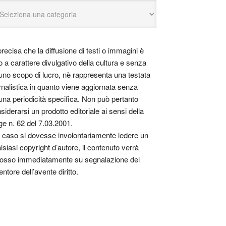
precisa che la diffusione di testi o immagini è
o a carattere divulgativo della cultura e senza
uno scopo di lucro, nè rappresenta una testata
rnalistica in quanto viene aggiornata senza
una periodicità specifica. Non può pertanto
siderarsi un prodotto editoriale ai sensi della
ge n. 62 del 7.03.2001.
 caso si dovesse involontariamente ledere un
lsiasi copyright d’autore, il contenuto verrà
osso immediatamente su segnalazione del
entore dell’avente diritto.