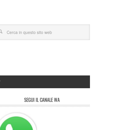
Y
SEGUI IL CANALE WA