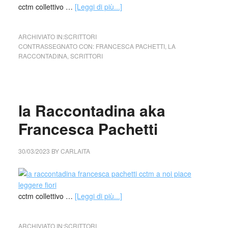
cctm collettivo …
[Leggi di più...]
ARCHIVIATO IN:
SCRITTORI
CONTRASSEGNATO CON:
FRANCESCA PACHETTI
,
LA
RACCONTADINA
,
SCRITTORI
la Raccontadina aka
Francesca Pachetti
30/03/2023
BY
CARLAITA
cctm collettivo …
[Leggi di più...]
ARCHIVIATO IN:
SCRITTORI