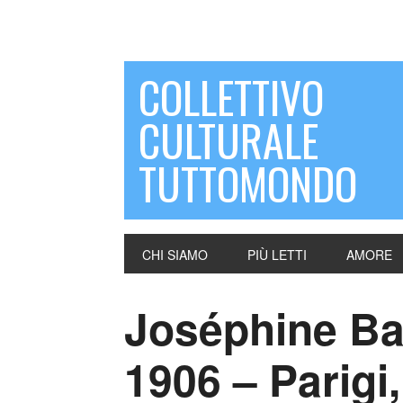
COLLETTIVO
CULTURALE
TUTTOMONDO
CHI SIAMO
PIÙ LETTI
AMORE
Joséphine Bak
1906 – Parigi