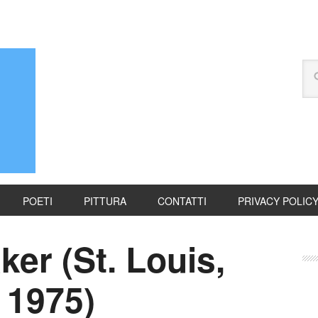
POETI
PITTURA
CONTATTI
PRIVACY POLIC
er (St. Louis,
, 1975)