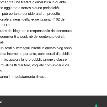
presenta una testata giornalistica in quanto
ne aggiornato senza alcuna periodicità.
 può pertanto considerarsi un prodotto
toriale ai sensi della legge italiana n° 62 del
3.2001.
utore del blog non è responsabile del contenuto
 commenti ai post, nè del contenuto dei siti
ati.
uni testi o immagini inseriti in questo blog sono
tti da internet e, pertanto, considerati di pubblico
inio; qualora la loro pubblicazione violasse
ntuali diritti d’autore, vogliate comunicarlo via
il.
anno immediatamente rimossi.
di