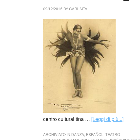
09/12/2016
BY
CARLAITA
centro cultural tina …
[Leggi di più...]
ARCHIVIATO IN:
DANZA
,
ESPAÑOL
,
TEATRO