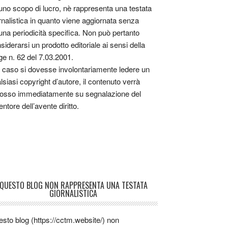
uno scopo di lucro, nè rappresenta una testata
rnalistica in quanto viene aggiornata senza
una periodicità specifica. Non può pertanto
siderarsi un prodotto editoriale ai sensi della
ge n. 62 del 7.03.2001.
 caso si dovesse involontariamente ledere un
lsiasi copyright d’autore, il contenuto verrà
osso immediatamente su segnalazione del
entore dell’avente diritto.
QUESTO BLOG NON RAPPRESENTA UNA TESTATA
GIORNALISTICA
sto blog (https://cctm.website/) non