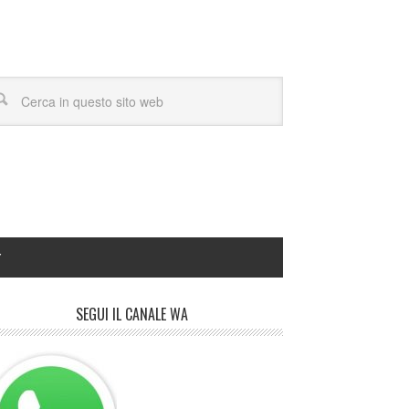
Y
SEGUI IL CANALE WA