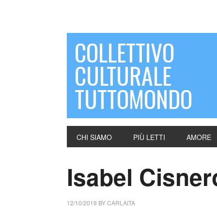
COLLETTIVO
CULTURALE
TUTTOMONDO
CHI SIAMO
PIÙ LETTI
AMORE
Isabel Cisner
12/10/2019
BY
CARLAITA