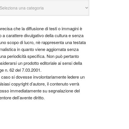
precisa che la diffusione di testi o immagini è
o a carattere divulgativo della cultura e senza
uno scopo di lucro, nè rappresenta una testata
rnalistica in quanto viene aggiornata senza
una periodicità specifica. Non può pertanto
siderarsi un prodotto editoriale ai sensi della
ge n. 62 del 7.03.2001.
 caso si dovesse involontariamente ledere un
lsiasi copyright d’autore, il contenuto verrà
osso immediatamente su segnalazione del
entore dell’avente diritto.