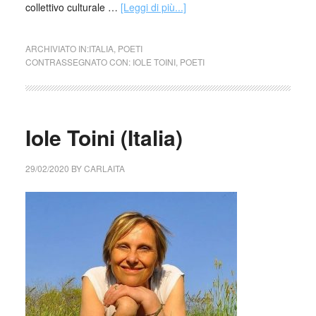
collettivo culturale …
[Leggi di più...]
ARCHIVIATO IN:
ITALIA
,
POETI
CONTRASSEGNATO CON:
IOLE TOINI
,
POETI
Iole Toini (Italia)
29/02/2020
BY
CARLAITA