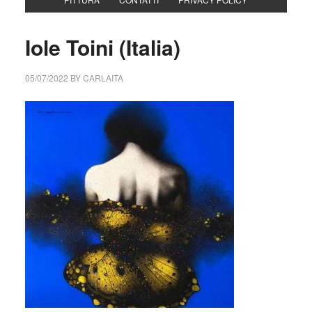
Iole Toini (Italia)
05/07/2022
BY
CARLAITA