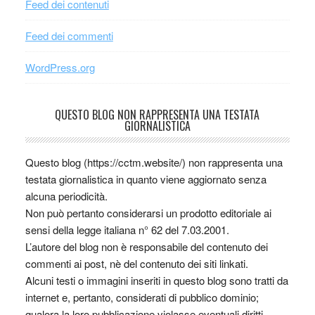
Feed dei contenuti
Feed dei commenti
WordPress.org
QUESTO BLOG NON RAPPRESENTA UNA TESTATA
GIORNALISTICA
Questo blog (https://cctm.website/) non rappresenta una
testata giornalistica in quanto viene aggiornato senza
alcuna periodicità.
Non può pertanto considerarsi un prodotto editoriale ai
sensi della legge italiana n° 62 del 7.03.2001.
L’autore del blog non è responsabile del contenuto dei
commenti ai post, nè del contenuto dei siti linkati.
Alcuni testi o immagini inseriti in questo blog sono tratti da
internet e, pertanto, considerati di pubblico dominio;
qualora la loro pubblicazione violasse eventuali diritti