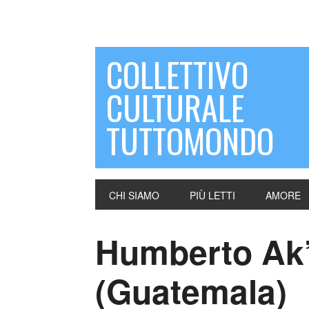
COLLETTIVO
CULTURALE
TUTTOMONDO
CHI SIAMO
PIÙ LETTI
AMORE
Humberto Ak’
(Guatemala)