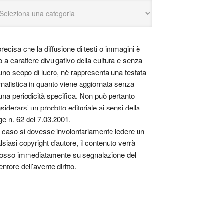
precisa che la diffusione di testi o immagini è
o a carattere divulgativo della cultura e senza
uno scopo di lucro, nè rappresenta una testata
rnalistica in quanto viene aggiornata senza
una periodicità specifica. Non può pertanto
siderarsi un prodotto editoriale ai sensi della
ge n. 62 del 7.03.2001.
 caso si dovesse involontariamente ledere un
lsiasi copyright d’autore, il contenuto verrà
osso immediatamente su segnalazione del
entore dell’avente diritto.