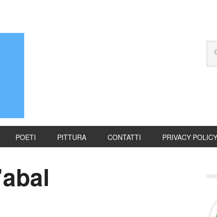
POETI
PITTURA
CONTATTI
PRIVACY POLIC
abal