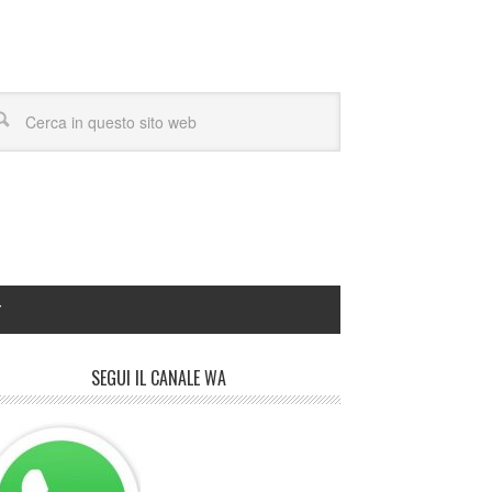
Y
SEGUI IL CANALE WA