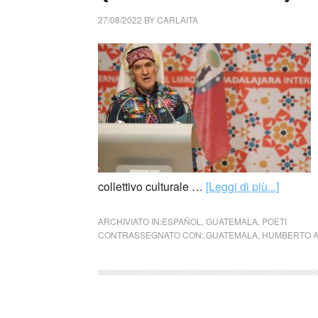
27/08/2022
BY
CARLAITA
collettivo culturale …
[Leggi di più...]
ARCHIVIATO IN:
ESPAÑOL
,
GUATEMALA
,
POETI
CONTRASSEGNATO CON:
GUATEMALA
,
HUMBERTO A