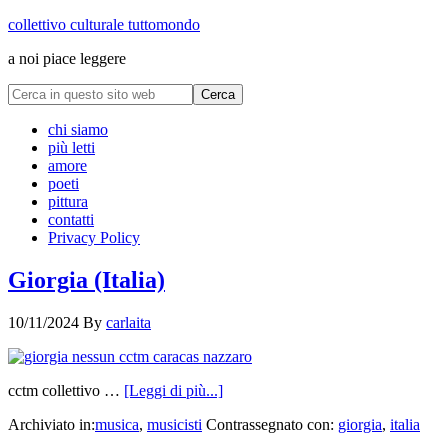
collettivo culturale tuttomondo
a noi piace leggere
chi siamo
più letti
amore
poeti
pittura
contatti
Privacy Policy
Giorgia (Italia)
10/11/2024
By
carlaita
cctm collettivo …
[Leggi di più...]
Archiviato in:
musica
,
musicisti
Contrassegnato con:
giorgia
,
italia