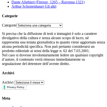
Dante Alighieri (Firenze, 1265 – Ravenna,1321)
Arthur Schopenhauer Gli altri
Categorie
Categorie
Si precisa che la diffusione di testi o immagini è solo a carattere
divulgativo della cultura e senza alcuno scopo di lucro, nè
rappresenta una testata giornalistica in quanto viene aggiornata senza
alcuna periodicità specifica. Non può pertanto considerarsi un
prodotto editoriale ai sensi della legge n. 62 del 7.03.2001.
Nel caso si dovesse involontariamente ledere un qualsiasi copyright
d’autore, il contenuto verrà rimosso immediatamente su
segnalazione del detentore dell’avente diritto.
Archivi
Archivi
Meta