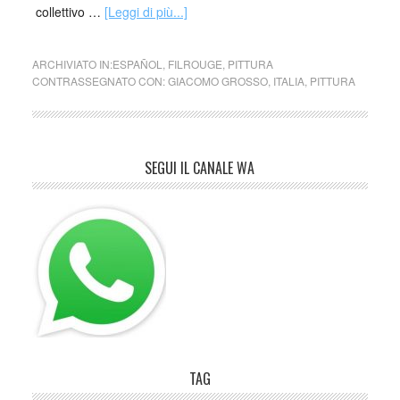
collettivo …
[Leggi di più...]
ARCHIVIATO IN:
ESPAÑOL
,
FILROUGE
,
PITTURA
CONTRASSEGNATO CON:
GIACOMO GROSSO
,
ITALIA
,
PITTURA
SEGUI IL CANALE WA
TAG