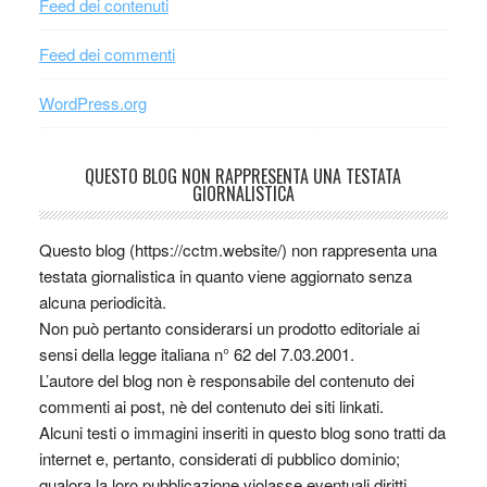
Feed dei contenuti
Feed dei commenti
WordPress.org
QUESTO BLOG NON RAPPRESENTA UNA TESTATA
GIORNALISTICA
Questo blog (https://cctm.website/) non rappresenta una
testata giornalistica in quanto viene aggiornato senza
alcuna periodicità.
Non può pertanto considerarsi un prodotto editoriale ai
sensi della legge italiana n° 62 del 7.03.2001.
L’autore del blog non è responsabile del contenuto dei
commenti ai post, nè del contenuto dei siti linkati.
Alcuni testi o immagini inseriti in questo blog sono tratti da
internet e, pertanto, considerati di pubblico dominio;
qualora la loro pubblicazione violasse eventuali diritti