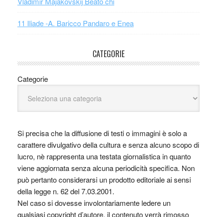
Vladimir Majakovskij Beato chi
11 Iliade -A. Baricco Pandaro e Enea
CATEGORIE
Categorie
Si precisa che la diffusione di testi o immagini è solo a
carattere divulgativo della cultura e senza alcuno scopo di
lucro, nè rappresenta una testata giornalistica in quanto
viene aggiornata senza alcuna periodicità specifica. Non
può pertanto considerarsi un prodotto editoriale ai sensi
della legge n. 62 del 7.03.2001.
Nel caso si dovesse involontariamente ledere un
qualsiasi copyright d’autore, il contenuto verrà rimosso