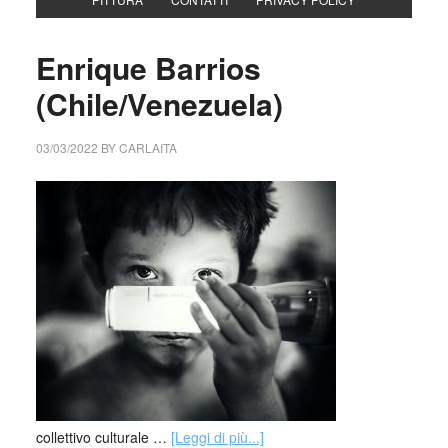
Enrique Barrios
(Chile/Venezuela)
03/03/2022
BY
CARLAITA
collettivo culturale …
[Leggi di più...]