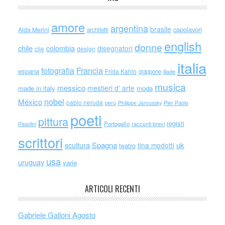
amore
argentina
brasile
capolavori
Alda Merini
architetti
english
donne
chile
colombia
disegnatori
cile
design
italia
Francia
fotografia
espana
Frida Kahlo
giappone
iliade
musica
messico
mestieri d' arte
made in italy
moda
nobel
México
pablo neruda
perù
Philippe Jaroussky
Pier Paolo
poeti
pittura
registi
Portogallo
racconti brevi
Pasolini
scrittori
scultura
Spagna
uk
tina modotti
teatro
usa
uruguay
varie
ARTICOLI RECENTI
Gabriele Galloni Agosto