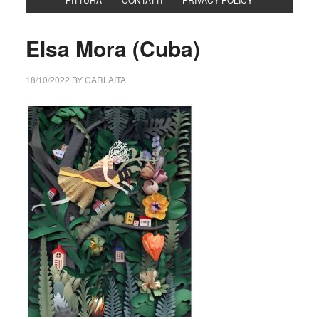
Elsa Mora (Cuba)
18/10/2022
BY
CARLAITA