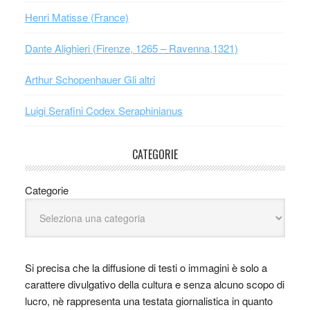
Henri Matisse (France)
Dante Alighieri (Firenze, 1265 – Ravenna,1321)
Arthur Schopenhauer Gli altri
Luigi Serafini Codex Seraphinianus
CATEGORIE
Categorie
Si precisa che la diffusione di testi o immagini è solo a
carattere divulgativo della cultura e senza alcuno scopo di
lucro, nè rappresenta una testata giornalistica in quanto