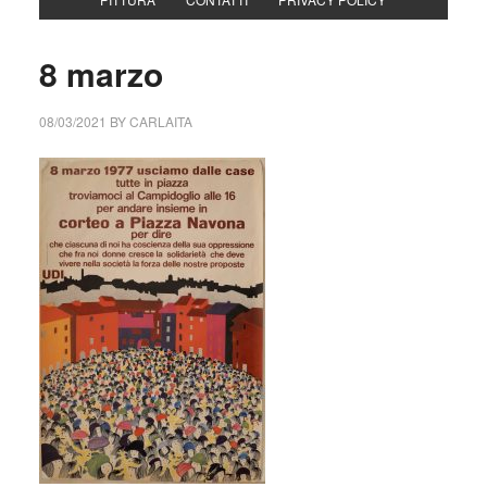
8 marzo
08/03/2021
BY
CARLAITA