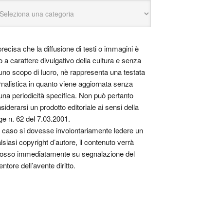
precisa che la diffusione di testi o immagini è
o a carattere divulgativo della cultura e senza
uno scopo di lucro, nè rappresenta una testata
rnalistica in quanto viene aggiornata senza
una periodicità specifica. Non può pertanto
siderarsi un prodotto editoriale ai sensi della
ge n. 62 del 7.03.2001.
 caso si dovesse involontariamente ledere un
lsiasi copyright d’autore, il contenuto verrà
osso immediatamente su segnalazione del
entore dell’avente diritto.