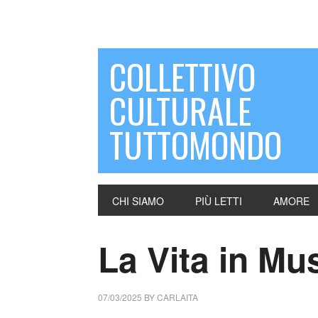
COLLETTIVO
CULTURALE
TUTTOMONDO
CHI SIAMO
PIÙ LETTI
AMORE
La Vita in Mu
07/03/2025
BY
CARLAITA