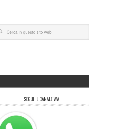
Y
SEGUI IL CANALE WA