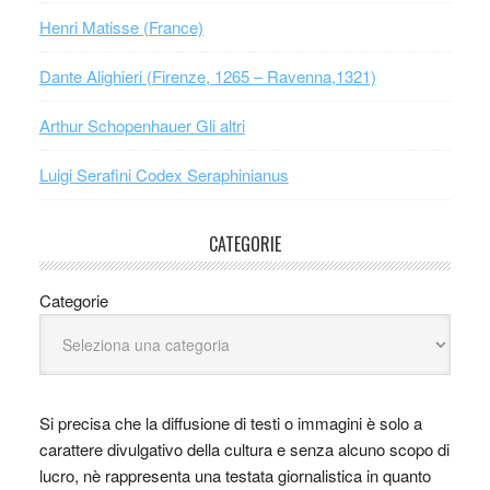
Henri Matisse (France)
Dante Alighieri (Firenze, 1265 – Ravenna,1321)
Arthur Schopenhauer Gli altri
Luigi Serafini Codex Seraphinianus
CATEGORIE
Categorie
Si precisa che la diffusione di testi o immagini è solo a
carattere divulgativo della cultura e senza alcuno scopo di
lucro, nè rappresenta una testata giornalistica in quanto