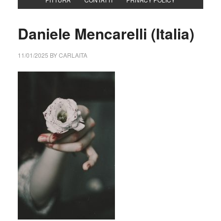
Daniele Mencarelli (Italia)
11/01/2025
BY
CARLAITA