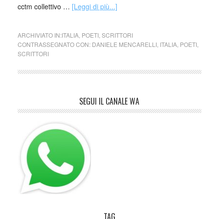
cctm collettivo …
[Leggi di più...]
ARCHIVIATO IN:
ITALIA
,
POETI
,
SCRITTORI
CONTRASSEGNATO CON:
DANIELE MENCARELLI
,
ITALIA
,
POETI
,
SCRITTORI
SEGUI IL CANALE WA
TAG