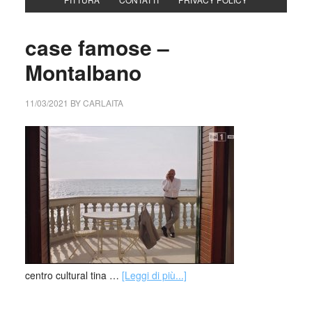
case famose –
Montalbano
11/03/2021
BY
CARLAITA
centro cultural tina …
[Leggi di più...]