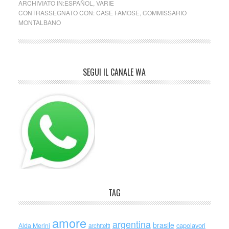
ARCHIVIATO IN:
ESPAÑOL
,
VARIE
CONTRASSEGNATO CON:
CASE FAMOSE
,
COMMISSARIO
MONTALBANO
SEGUI IL CANALE WA
TAG
amore
argentina
brasile
capolavori
Alda Merini
architetti