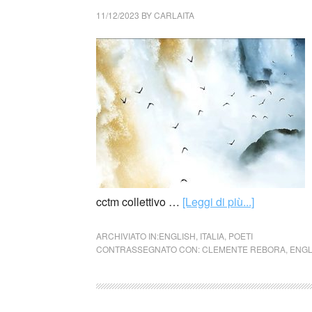
11/12/2023
BY
CARLAITA
cctm collettivo …
[Leggi di più...]
ARCHIVIATO IN:
ENGLISH
,
ITALIA
,
POETI
CONTRASSEGNATO CON:
CLEMENTE REBORA
,
ENGL