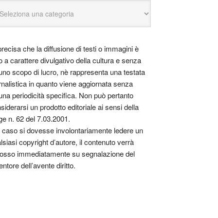
precisa che la diffusione di testi o immagini è
o a carattere divulgativo della cultura e senza
uno scopo di lucro, nè rappresenta una testata
rnalistica in quanto viene aggiornata senza
una periodicità specifica. Non può pertanto
siderarsi un prodotto editoriale ai sensi della
ge n. 62 del 7.03.2001.
 caso si dovesse involontariamente ledere un
lsiasi copyright d’autore, il contenuto verrà
osso immediatamente su segnalazione del
entore dell’avente diritto.