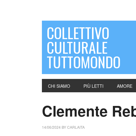
COLLETTIVO
CULTURALE
TUTTOMONDO
CHI SIAMO
PIÙ LETTI
AMORE
Clemente Rebo
14/06/2024
BY
CARLAITA