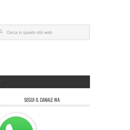
Y
SEGUI IL CANALE WA