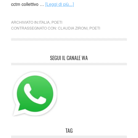
cctm collettivo …
[Leggi di più...]
ARCHIVIATO IN:
ITALIA
,
POETI
CONTRASSEGNATO CON:
CLAUDIA ZIRONI
,
POETI
SEGUI IL CANALE WA
TAG