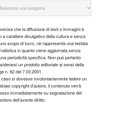
precisa che la diffusione di testi o immagini è
o a carattere divulgativo della cultura e senza
uno scopo di lucro, nè rappresenta una testata
rnalistica in quanto viene aggiornata senza
una periodicità specifica. Non può pertanto
siderarsi un prodotto editoriale ai sensi della
ge n. 62 del 7.03.2001.
 caso si dovesse involontariamente ledere un
lsiasi copyright d’autore, il contenuto verrà
osso immediatamente su segnalazione del
entore dell’avente diritto.