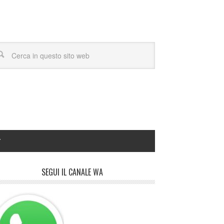
Y
SEGUI IL CANALE WA