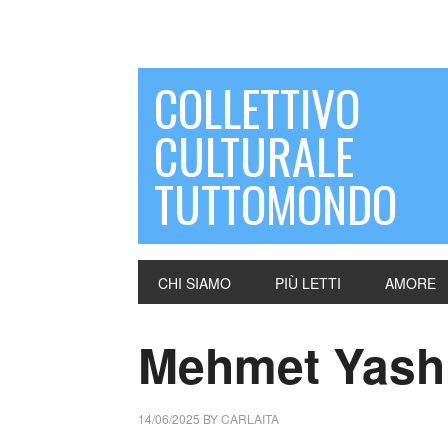
COLLETTIVO
CULTURALE
TUTTOMONDO
CHI SIAMO
PIÙ LETTI
AMORE
Mehmet Yashi
14/06/2025
BY
CARLAITA