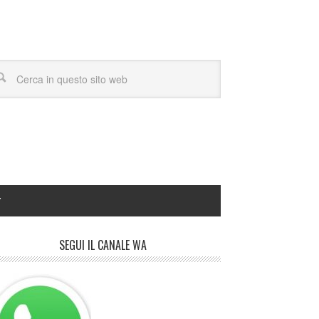
Y
SEGUI IL CANALE WA