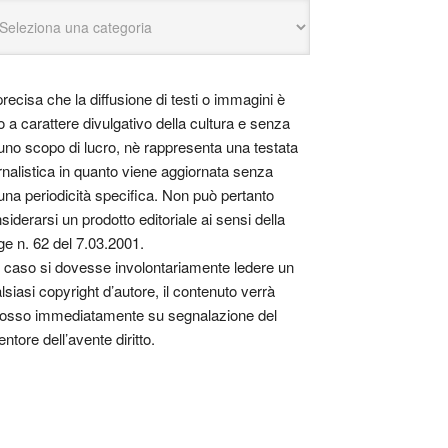
precisa che la diffusione di testi o immagini è
o a carattere divulgativo della cultura e senza
uno scopo di lucro, nè rappresenta una testata
rnalistica in quanto viene aggiornata senza
una periodicità specifica. Non può pertanto
siderarsi un prodotto editoriale ai sensi della
ge n. 62 del 7.03.2001.
 caso si dovesse involontariamente ledere un
lsiasi copyright d’autore, il contenuto verrà
osso immediatamente su segnalazione del
entore dell’avente diritto.