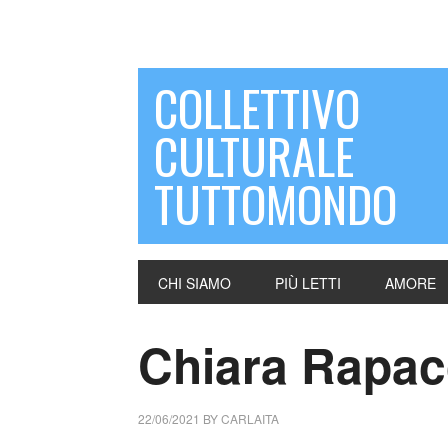
COLLETTIVO
CULTURALE
TUTTOMONDO
CHI SIAMO
PIÙ LETTI
AMORE
Chiara Rapac
22/06/2021
BY
CARLAITA