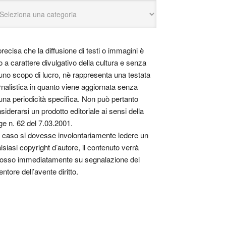
precisa che la diffusione di testi o immagini è
o a carattere divulgativo della cultura e senza
uno scopo di lucro, nè rappresenta una testata
rnalistica in quanto viene aggiornata senza
una periodicità specifica. Non può pertanto
siderarsi un prodotto editoriale ai sensi della
ge n. 62 del 7.03.2001.
 caso si dovesse involontariamente ledere un
lsiasi copyright d’autore, il contenuto verrà
osso immediatamente su segnalazione del
entore dell’avente diritto.