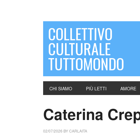
COLLETTIVO
CULTURALE
TUTTOMONDO
CHI SIAMO
PIÙ LETTI
AMORE
Caterina Crepa
02/07/2026
BY
CARLAITA