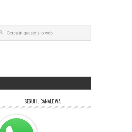
Y
SEGUI IL CANALE WA