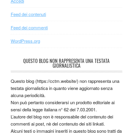
Accedi
Feed dei contenuti
Feed dei commenti
WordPress.org
QUESTO BLOG NON RAPPRESENTA UNA TESTATA
GIORNALISTICA
Questo blog (https://cctm.website/) non rappresenta una
testata giornalistica in quanto viene aggiornato senza
alcuna periodicità.
Non può pertanto considerarsi un prodotto editoriale ai
sensi della legge italiana n° 62 del 7.03.2001.
L’autore del blog non è responsabile del contenuto dei
commenti ai post, nè del contenuto dei siti linkati.
Alcuni testi o immagini inseriti in questo blog sono tratti da