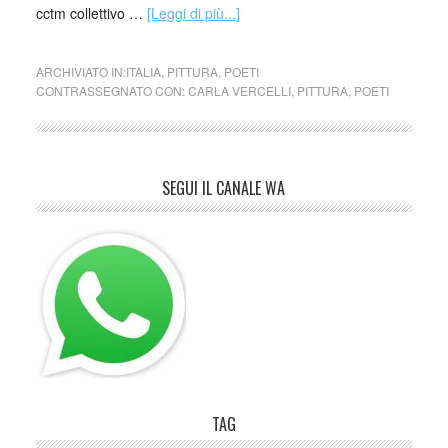
cctm collettivo …
[Leggi di più...]
ARCHIVIATO IN:
ITALIA
,
PITTURA
,
POETI
CONTRASSEGNATO CON:
CARLA VERCELLI
,
PITTURA
,
POETI
SEGUI IL CANALE WA
TAG