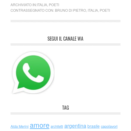
ARCHIVIATO IN:
ITALIA
,
POETI
CONTRASSEGNATO CON:
BRUNO DI PIETRO
,
ITALIA
,
POETI
SEGUI IL CANALE WA
TAG
amore
argentina
brasile
capolavori
Alda Merini
architetti