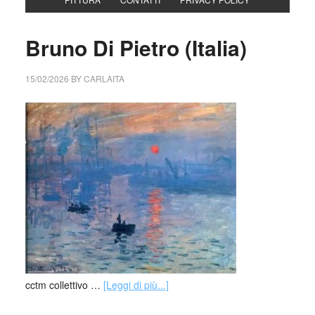
Bruno Di Pietro (Italia)
15/02/2026
BY
CARLAITA
cctm collettivo …
[Leggi di più...]