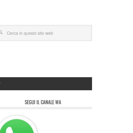
Y
SEGUI IL CANALE WA