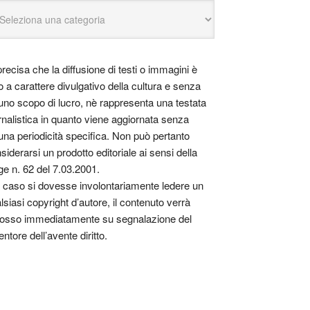
precisa che la diffusione di testi o immagini è
o a carattere divulgativo della cultura e senza
uno scopo di lucro, nè rappresenta una testata
rnalistica in quanto viene aggiornata senza
una periodicità specifica. Non può pertanto
siderarsi un prodotto editoriale ai sensi della
ge n. 62 del 7.03.2001.
 caso si dovesse involontariamente ledere un
lsiasi copyright d’autore, il contenuto verrà
osso immediatamente su segnalazione del
entore dell’avente diritto.