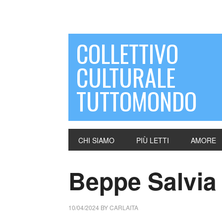
COLLETTIVO
CULTURALE
TUTTOMONDO
CHI SIAMO
PIÙ LETTI
AMORE
Beppe Salvia (
10/04/2024
BY
CARLAITA